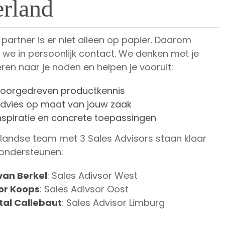
rland
 partner is er niet alleen op papier. Daarom
 we in persoonlijk contact. We denken met je
eren naar je noden en helpen je vooruit:
oorgedreven productkennis
dvies op maat van jouw zaak
nspiratie en concrete toepassingen
landse team met 3 Sales Advisors staan klaar
 ondersteunen:
van Berkel
: Sales Adivsor West
or Koops
: Sales Adivsor Oost
al Callebaut
: Sales Advisor Limburg