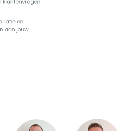
en klantenvragen
iratie en
n aan jouw