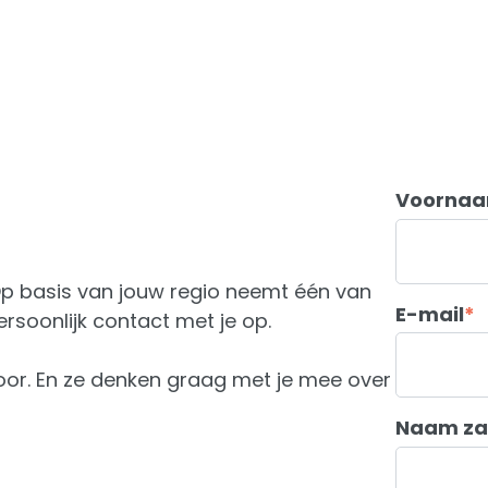
Voorna
 Op basis van jouw regio neemt één van
E-mail
*
rsoonlijk contact met je op.
 voor. En ze denken graag met je mee over
Naam za