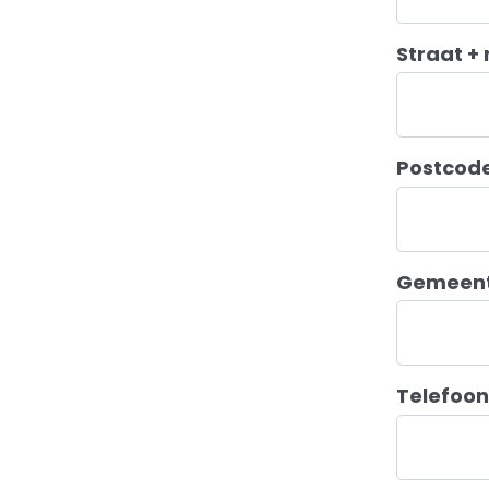
Straat 
Postcod
Gemeen
Telefoo