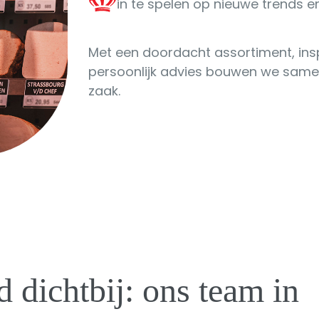
in te spelen op nieuwe trends 
Met een doordacht assortiment, insp
persoonlijk advies bouwen we same
zaak.
d dichtbij: ons team in