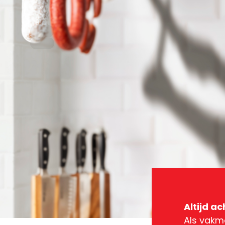
Altijd ac
Als vakma