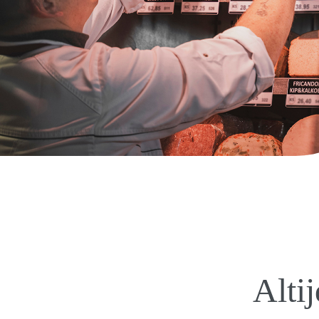
Altij