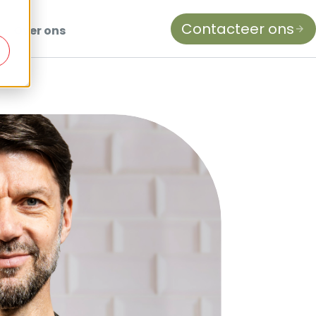
Contacteer ons
Over ons