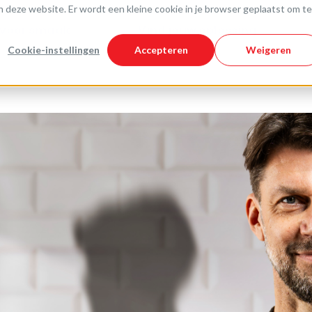
aan deze website. Er wordt een kleine cookie in je browser geplaatst om te
voor smaak
Vind jouw oplossing
Cookie-instellingen
Accepteren
Weigeren