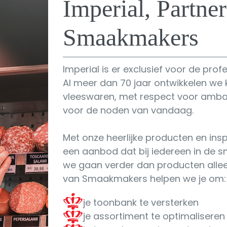
Imperial, Partne
Smaakmakers
Imperial is er exclusief voor de prof
Al meer dan 70 jaar ontwikkelen we k
vleeswaren, met respect voor amb
voor de noden van vandaag.
Met onze heerlijke producten en inspi
een aanbod dat bij iedereen in de s
we gaan verder dan producten alleen
van Smaakmakers helpen we je om:
je toonbank te versterken
je assortiment te optimaliseren